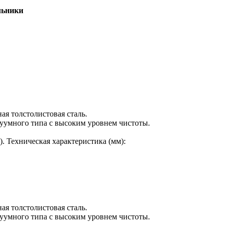
льники
ая толстолистовая сталь.
уумного типа с высоким уровнем чистоты.
. Техническая характеристика (мм):
ая толстолистовая сталь.
уумного типа с высоким уровнем чистоты.