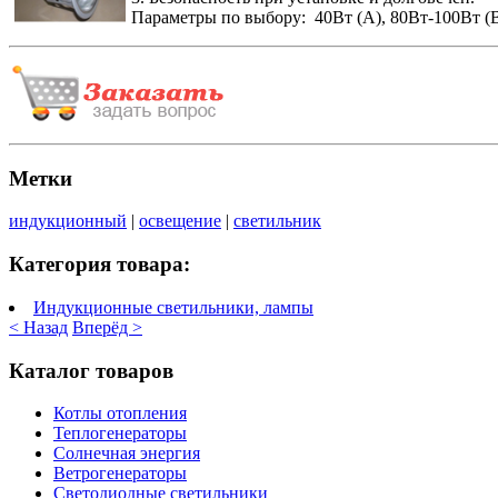
Параметры по выбору: 40Вт (A), 80Вт-100Вт (
Метки
индукционный
|
освещение
|
светильник
Категория товара:
Индукционные светильники, лампы
< Назад
Вперёд >
Каталог товаров
Котлы отопления
Теплогенераторы
Солнечная энергия
Ветрогенераторы
Светодиодные светильники