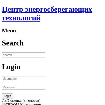
Центр энергосберегающих
технологий
Menu
Search
Login
7.3/
5
оценка (3 голосов)