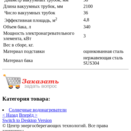
Длина вакуумных трубок, мм
2100
Число вакуумных трубок
36
2
4,8
Эффективная площадь, м
Объем бака, л
340
Мощность электронагревательного
3
элемента, кВт
Вес в сборе, кг.
Материал подставки
оцинкованная сталь
нержавеющая сталь
Материал бака
SUS304
Категория товара:
Солнечные водонагреватели
< Назад
Вперёд >
Switch to Desktop Version
© Центр энергосберегающих технологий. Все права
защищены.