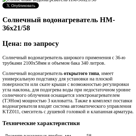
Солнечный водонагреватель HM-
36x21/58
Цена: по запросу
Солнечный водонагреватель широкого применения с 36-ю
трубками 2100х58мм и объемом бака 340 литров.
Солнечный водонагреватель
открытого типа
, имеет
универсальную подставку для установки на плоской
поверхности или скате крыши с возможностью регулировки
угла наклона, для подогрева воды при недостаточном уровне
солнечного облучения оснащается электронагревателем
(ТЭНом) мощностью 3 киловатта. Также в комплект поставки
водонагревателя входят система автоматического управления
KTZ011, смеситель с душевой головкой и клапанная арматура.
Технические характеристики
Диаметр вакуумных трубок, мм
58