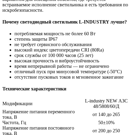
встраиваемое исполнение светильника и есть требования по
искробезопасности.
Почему светодиодный светильник L-INDUSTRY лучше?
потребляемая мощность не более 60 Вт
степень защиты IP67
не требует сервисного обслуживания
высокий индекс цветопередачи CRI (80Ra)
срок службы от 100 000 часов (25 лет)
высокая прочность и виброустойчивость
время непрерывной работы — не ограничено
отличный пуск при минусовой температуре (-50°C)
отсутствие пусковых токов и мгновенное зажигание
Технические характеристики
L-industry NEW АЗС
Модификации
48/5808/60/Д
Напряжение питания переменного
от 140 до 265
тока, В
Частота, Гц
50±10%
Напряжение питания постоянного
от 200 до 250
тока, В