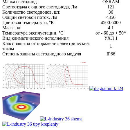
Марка светодиода
OSRAM
Светоотдача с одного светодиода, Лм
121
Количество светодиодов, шт.
36
Общий световой поток, Лм
4356
Цветовая температура, °К
4500-6000
Масса, кг
4.1
Температура эксплуатации, °С
от - 60 до + 50*
Вид климатического исполнения
УХЛ 1
Класс защиты от поражения электрическим
1
током
Степень защиты светодиодного модуля
IP66