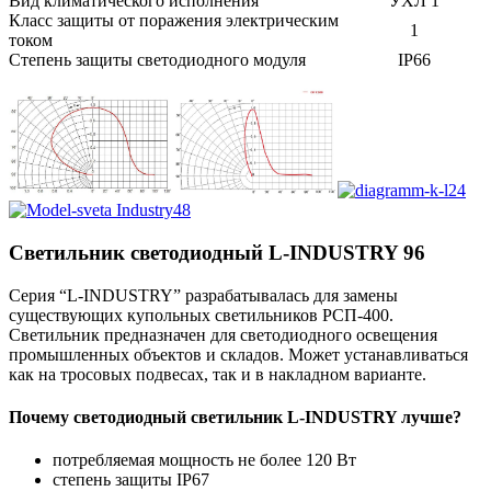
Вид климатического исполнения
УХЛ 1
Класс защиты от поражения электрическим
1
током
Степень защиты светодиодного модуля
IP66
Светильник светодиодный L-INDUSTRY 96
Серия “L-INDUSTRY” разрабатывалась для замены
существующих купольных светильников РСП-400.
Светильник предназначен для светодиодного освещения
промышленных объектов и складов. Может устанавливаться
как на тросовых подвесах, так и в накладном варианте.
Почему светодиодный светильник L-INDUSTRY лучше?
потребляемая мощность не более 120 Вт
степень защиты IP67