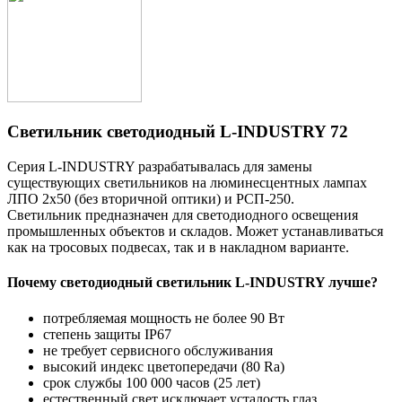
Светильник светодиодный L-INDUSTRY 72
Серия L-INDUSTRY разрабатывалась для замены
существующих светильников на люминесцентных лампах
ЛПО 2х50 (без вторичной оптики) и РСП-250.
Светильник предназначен для светодиодного освещения
промышленных объектов и складов. Может устанавливаться
как на тросовых подвесах, так и в накладном варианте.
Почему светодиодный светильник L-INDUSTRY лучше?
потребляемая мощность не более 90 Вт
степень защиты IP67
не требует сервисного обслуживания
высокий индекс цветопередачи (80 Ra)
срок службы 100 000 часов (25 лет)
естественный свет исключает усталость глаз