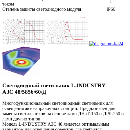
1
током
Степень защиты светодиодного модуля
IP66
Светодиодный светильник L-INDUSTRY
АЗС 48/5856/60/Д
Многофункциональный светодиодный светильник для
освещения автозаправочных станций. Предназначен для
замены светильников на основе ламп ДНаТ-150 и ДРЛ-250 и
ламп других типов.
Модель L-INDUSTRY АЗС 48 является оптимальным
вариантом для освещения объектов, где требуется