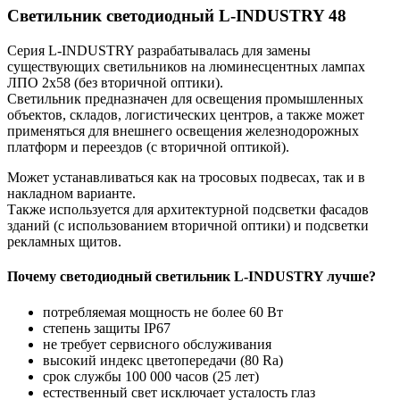
Светильник светодиодный L-INDUSTRY 48
Серия L-INDUSTRY разрабатывалась для замены
существующих светильников на люминесцентных лампах
ЛПО 2х58 (без вторичной оптики).
Светильник предназначен для освещения промышленных
объектов, складов, логистических центров, а также может
применяться для внешнего освещения железнодорожных
платформ и переездов (с вторичной оптикой).
Может устанавливаться как на тросовых подвесах, так и в
накладном варианте.
Также используется для архитектурной подсветки фасадов
зданий (с использованием вторичной оптики) и подсветки
рекламных щитов.
Почему светодиодный светильник L-INDUSTRY лучше?
потребляемая мощность не более 60 Вт
степень защиты IP67
не требует сервисного обслуживания
высокий индекс цветопередачи (80 Ra)
срок службы 100 000 часов (25 лет)
естественный свет исключает усталость глаз