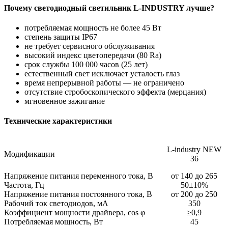
Почему светодиодный светильник L-INDUSTRY лучше?
потребляемая мощность не более 45 Вт
степень защиты IP67
не требует сервисного обслуживания
высокий индекс цветопередачи (80 Ra)
срок службы 100 000 часов (25 лет)
естественный свет исключает усталость глаз
время непрерывной работы — не ограничено
отсутствие стробоскопического эффекта (мерцания)
мгновенное зажигание
Технические характеристики
L-industry NEW
Модификации
36
Напряжение питания переменного тока, В
от 140 до 265
Частота, Гц
50±10%
Напряжение питания постоянного тока, В
от 200 до 250
Рабочий ток светодиодов, мА
350
Коэффициент мощности драйвера, cos φ
≥0,9
Потребляемая мощность, Вт
45