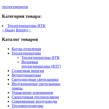
теплогенератор
Категория товара:
Теплогенераторы НТК
< Назад
Вперёд >
Каталог товаров
Котлы отопления
Теплогенераторы
Теплогенераторы НТК
Вихревые
теплогенераторы (ВТГ)
Солнечная энергия
Ветрогенераторы
Светодиодные светильники
Индукционные светильники,
лампы
Управление освещением
Сверхтонкая теплоизоляция
Современные воздуховоды
Тепловентиляторы