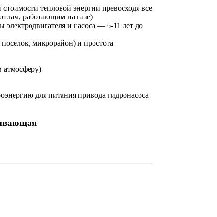
 стоимости тепловой энергии превосходя все
отлам, работающим на газе)
ы электродвигателя и насоса — 6-11 лет до
 поселок, микрорайон) и простота
в атмосферу)
ктроэнергию для питания привода гидронасоса
чивающая