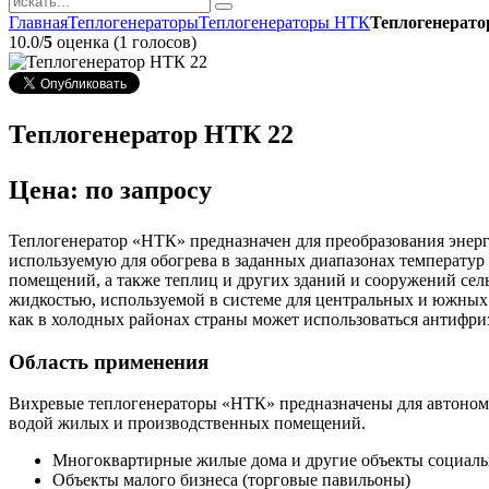
Главная
Теплогенераторы
Теплогенераторы НТК
Теплогенерато
10.0/
5
оценка (1 голосов)
Теплогенератор НТК 22
Цена: по запросу
Теплогенератор «НТК» предназначен для преобразования энер
используемую для обогрева в заданных диапазонах температур
помещений, а также теплиц и других зданий и сооружений сел
жидкостью, используемой в системе для центральных и южных 
как в холодных районах страны может использоваться антифри
Область применения
Вихревые теплогенераторы «НТК» предназначены для автоном
водой жилых и производственных помещений.
Многоквартирные жилые дома и другие объекты социальн
Объекты малого бизнеса (торговые павильоны)