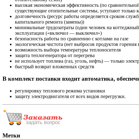
высокая экономическая эффективность (по сравнительной
существующие отопительные системы, уступают только к
долговечность (ресурс работы определяется сроком служб
капитального ремонта (замены))
минимальные трудозатраты (один человек на коттеджный
эксплуатации («включил — выключил»)
безопасность работы по сравнению с котлами на газе
экологическая чистота (нет выбросов продуктов горения 
возможность выбора температуры теплоносителя
защита теплогенератора от перегрева
не использует топлива (газ, уголь, нефть) — только эле
быстрый возврат вложенных средств
В комплект поставки входит автоматика, обеспе
регулировку теплового режима установки
защиту электродвигателя от всех видов перегрузки.
Метки