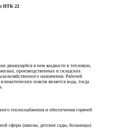
р НТК 22
гии движущейся в нем жидкости в тепловую,
 жилых, производственных и складских
ьскохозяйственного назначения. Рабочей
климатических поясов является вода, тогда
з.
ного теплоснабжения и обеспечения горячей
ой сферы (школы, детские сады, больницы)