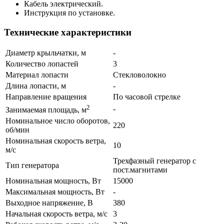
Кабель электрический.
Инструкция по установке.
Технические характеристики
Диаметр крыльчатки, м
-
Количество лопастей
3
Материал лопасти
Стекловолокно
Длина лопасти, м
-
Направление вращения
По часовой стрелке
2
-
Занимаемая площадь, м
Номинальное число оборотов,
220
об/мин
Номинальная скорость ветра,
10
м/с
Трехфазный генератор с
Тип генератора
пост.магнитами
Номинальная мощность, Вт
15000
Максимальная мощность, Вт
-
Выходное напряжение, В
380
Начальная скорость ветра, м/с
3